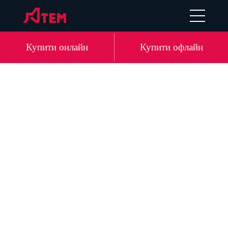
EN
DE
LV
RU
Купити онлайн
Купити офлайн