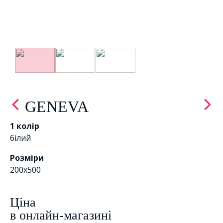
GENEVA
1 колір
білий
Розміри
200x500
Цiна
в онлайн-магазині