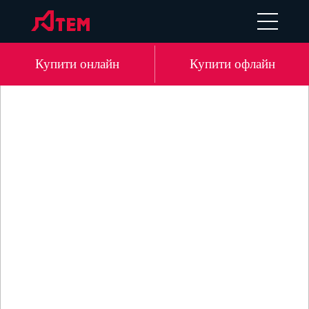
EN
DE
LV
RU
Купити онлайн
Купити офлайн