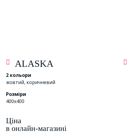
ALASKA
2 кольори
жовтий
,
коричневий
Розміри
400х400
Цiна
в онлайн-магазині