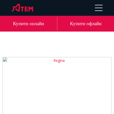
EN
DE
LV
RU
Купити онлайн
Купити офлайн