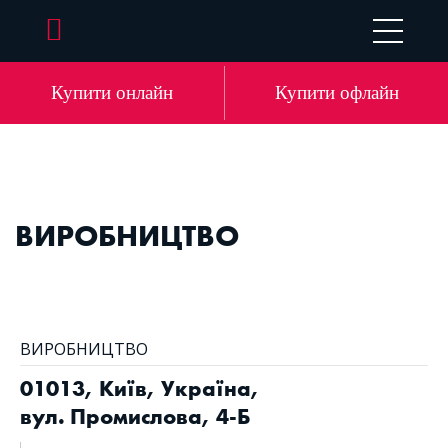
EN
DE
LV
RU
Купити онлайн
Купити офлайн
ВИРОБНИЦТВО
ВИРОБНИЦТВО
01013, Київ, Україна,
вул. Промислова, 4-Б