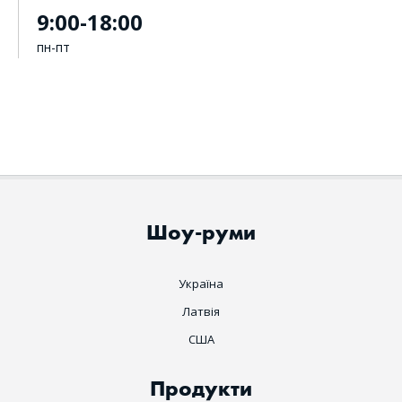
9:00-18:00
пн-пт
Шоу-руми
Україна
Латвія
США
Продукти