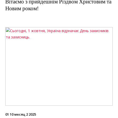
Вітаємо з прийдешнім Різдвом Христовим та
Новим роком!
01 10 месяц 2 2025