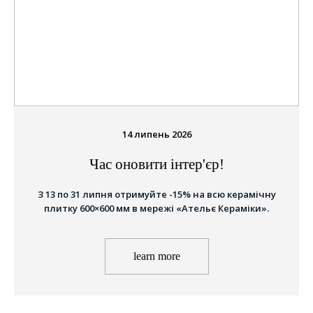
14 липень 2026
Час оновити інтер'єр!
З 13 по 31 липня отримуйте -15% на всю керамічну
плитку 600×600 мм в мережі «Ательє Кераміки».
learn more