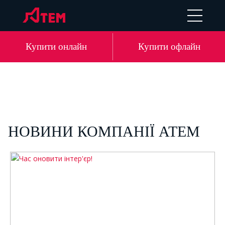
EN
DE
LV
RU
Купити онлайн
Купити офлайн
НОВИНИ КОМПАНІЇ АТЕМ