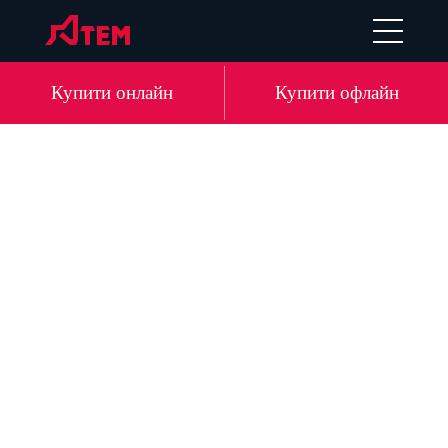
EN
DE
LV
RU
Купити онлайн
Купити офлайн