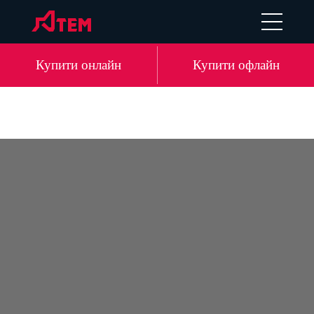
EN
DE
LV
RU
Купити онлайн
Купити офлайн