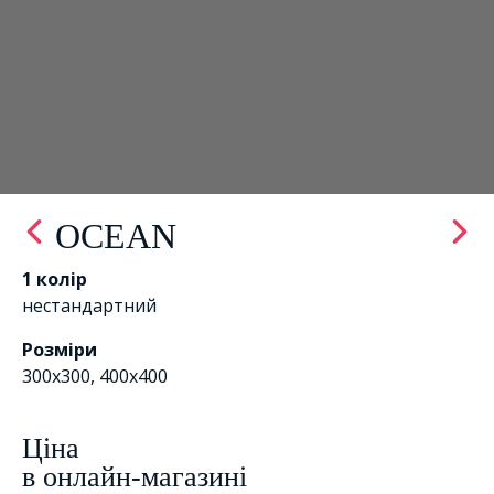
OCEAN
1 колір
нестандартний
Розміри
300х300, 400х400
Цiна
в онлайн-магазині