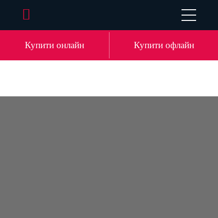
EN
DE
LV
RU
Купити онлайн
Купити офлайн