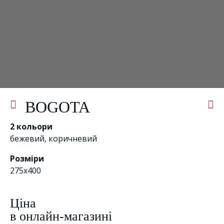
BOGOTA
2 кольори
бежевий
,
коричневий
Розміри
275х400
Цiна
в онлайн-магазині