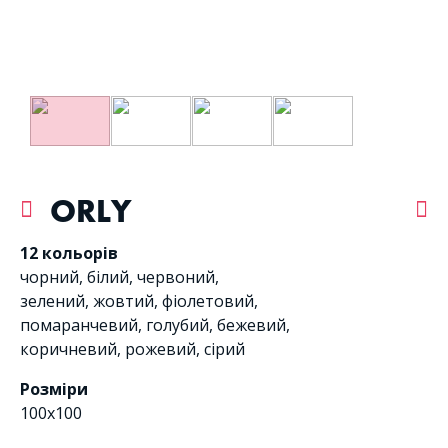
ORLY
12 кольорів
чорний
,
білий
,
червоний
,
зелений
,
жовтий
,
фіолетовий
,
помаранчевий
,
голубий
,
бежевий
,
коричневий
,
рожевий
,
сірий
Розміри
100х100