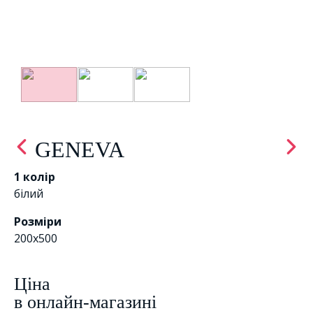
GENEVA
1 колір
білий
Розміри
200x500
Цiна
в онлайн-магазині