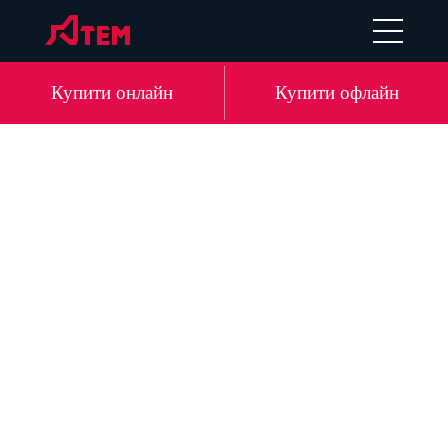
EN
DE
LV
RU
Купити онлайн
Купити офлайн