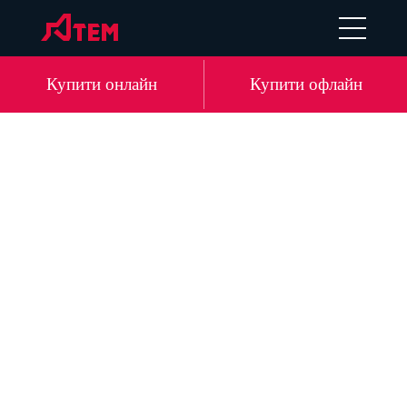
EN
DE
LV
RU
Купити онлайн
Купити офлайн