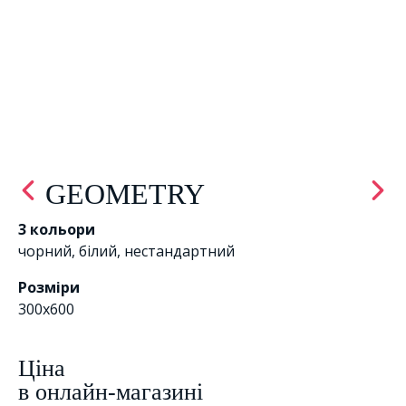
GEOMETRY
3 кольори
чорний
,
білий
,
нестандартний
Розміри
300x600
Цiна
в онлайн-магазині