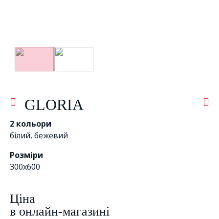
GLORIA
2 кольори
білий
,
бежевий
Розміри
300x600
Цiна
в онлайн-магазині