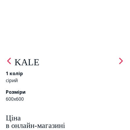
KALE
1 колір
сірий
Розміри
600x600
Цiна
в онлайн-магазині