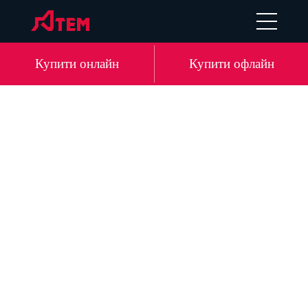
EN
DE
LV
RU
Купити онлайн
Купити офлайн