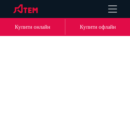
EN
DE
LV
RU
Купити онлайн
Купити офлайн