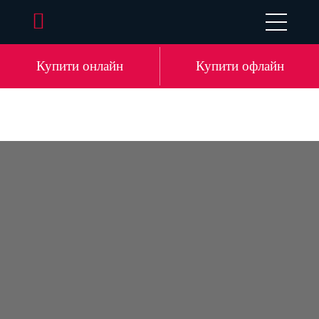
EN
DE
LV
RU
Купити онлайн
Купити офлайн