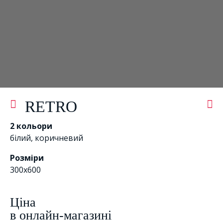
RETRO
2 кольори
білий
,
коричневий
Розміри
300x600
Цiна
в онлайн-магазині