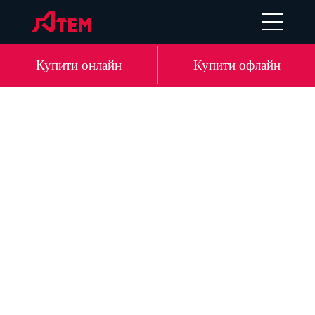
EN
DE
LV
RU
Купити онлайн
Купити офлайн