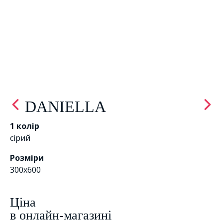
DANIELLA
1 колір
сірий
Розміри
300x600
Цiна
в онлайн-магазині