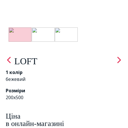
LOFT
1 колір
бежевий
Розміри
200x500
Цiна
в онлайн-магазині