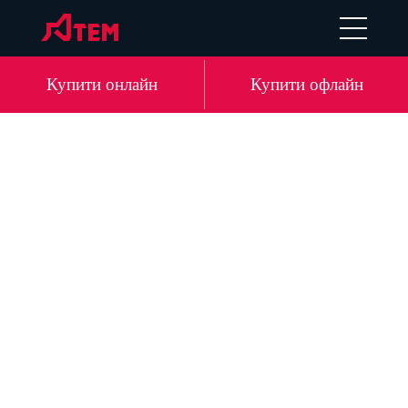
EN
DE
LV
RU
Купити онлайн
Купити офлайн