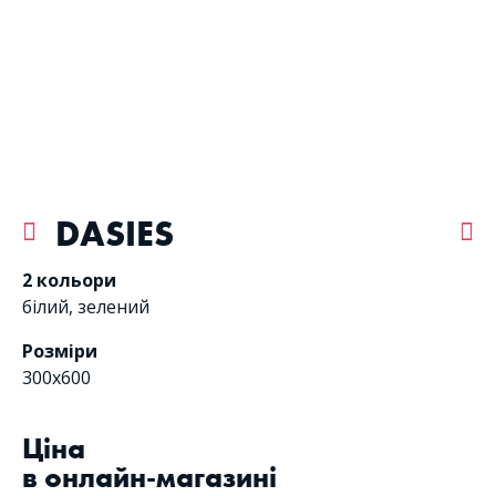
DASIES
2 кольори
білий
,
зелений
Розміри
300x600
Цiна
в онлайн-магазині