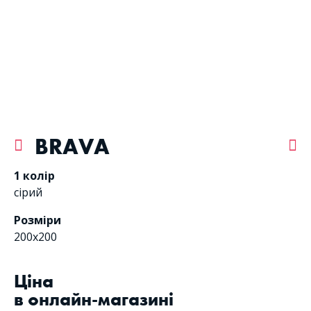
BRAVA
1 колір
сірий
Розміри
200х200
Цiна
в онлайн-магазині