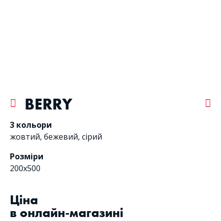
BERRY
3 кольори
жовтий
,
бежевий
,
сірий
Розміри
200x500
Цiна
в онлайн-магазині