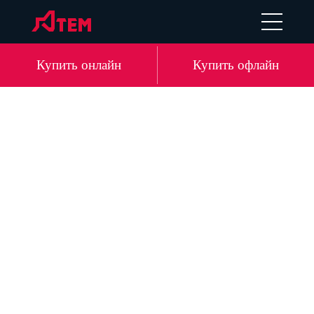
UA
EN
DE
LV
Купить онлайн
Купить офлайн