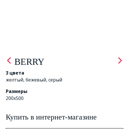
BERRY
3 цвета
желтый
,
бежевый
,
серый
Размеры
200x500
Купить в интернет-магазине