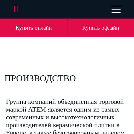
UA
EN
DE
LV
Купить онлайн
Купить офлайн
ПРОИЗВОДСТВО
Группа компаний объединенная торговой
маркой ATEM является одним из самых
современных и высокотехнологичных
производителей керамической плитки в
Европе, а также безоговорочным лидером