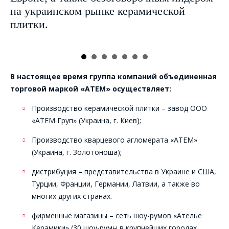
на украинском рынке керамической
плитки.
В настоящее время группа компаний объединенная
торговой маркой «АТЕМ» осуществляет:
Производство керамической плитки – завод ООО
«АТЕМ Груп» (Украина, г. Киев);
Производство кварцевого агломерата «АТЕМ»
(Украина, г. Золотоноша);
дистрибуция – представительства в Украине и США,
Турции, Франции, Германии, Латвии, а также во
многих других странах.
фирменные магазины – сеть шоу-румов «Ателье
Керамики» (30 шоу-румы в крупнейших городах