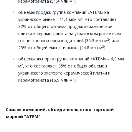
керамогранита (51,4 млн м
);
объемы продаж группа компаний «АТЕМ» на
2
украинском рынке – 11,1 млн м
, что составляет
32% от общего объема продаж керамической
плитки и керамогранита на украинском рынке всех
2
отечественных производителей (35,3 млн м
) или
2
25% от общей емкости рынка (44,8 млн м
)
объемы экспорта группа компаний «АТЕМ» – 6,0 млн
2
м
, что составляет 35% от общих объемов
украинского экспорта керамической плитки и
2
керамогранита (16,9 млн м
).
Список компаний, объединенных под торговой
маркой "АТЕМ":