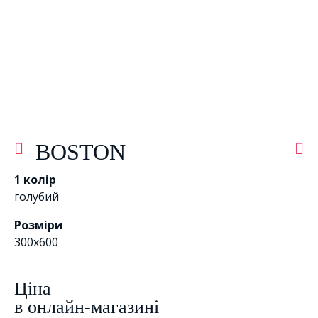
BOSTON
1 колір
голубий
Розміри
300x600
Цiна
в онлайн-магазині