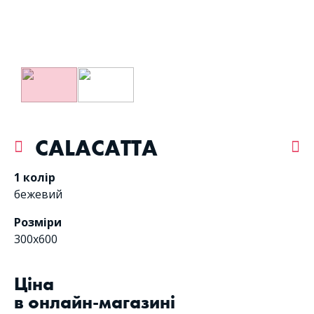
CALACATTA
1 колір
бежевий
Розміри
300x600
Цiна
в онлайн-магазині