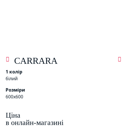
CARRARA
1 колір
білий
Розміри
600x600
Цiна
в онлайн-магазині