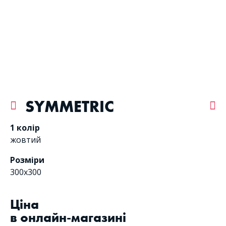
SYMMETRIC
1 колір
жовтий
Розміри
300х300
Цiна
в онлайн-магазині