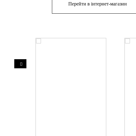
Перейти в інтернет-магазин