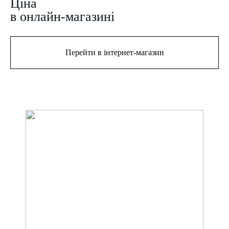
Цiна
в онлайн-магазині
Перейти в інтернет-магазин