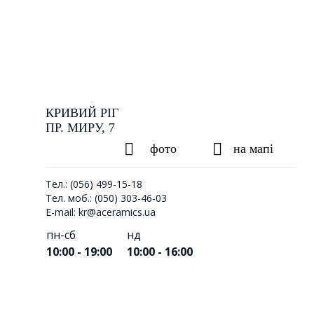
КРИВИЙ РІГ
ПР. МИРУ, 7
фото
на мапі
Тел.: (056) 499-15-18
Тел. моб.: (050) 303-46-03
E-mail: kr@aceramics.ua
пн-сб
нд
10:00 - 19:00
10:00 - 16:00