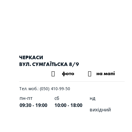
ЧЕРКАСИ
ВУЛ. СУМГАЇТЬСКА 8/9
фото
на мапі
Тел. моб.: (050) 410-99-50
пн-пт
сб
нд
09:30 - 19:00
10:00 - 18:00
вихідний