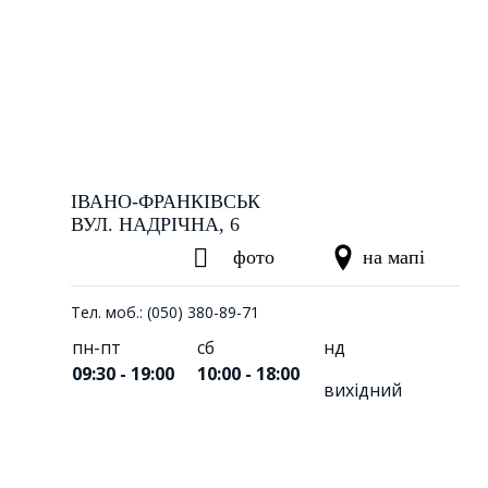
ІВАНО-ФРАНКІВСЬК
ВУЛ. НАДРІЧНА, 6
фото
на мапі
Тел. моб.: (050) 380-89-71
пн-пт
сб
нд
09:30 - 19:00
10:00 - 18:00
вихідний