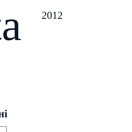
ta
2012
ні