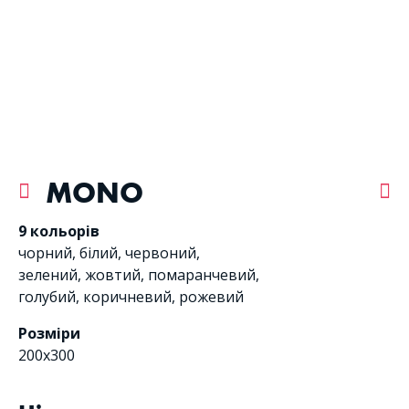
MONO
9 кольорів
чорний
,
білий
,
червоний
,
зелений
,
жовтий
,
помаранчевий
,
голубий
,
коричневий
,
рожевий
Розміри
200х300