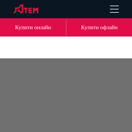
EN
DE
LV
RU
Купити онлайн
Купити офлайн