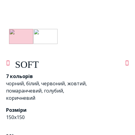
SOFT
7 кольорів
чорний
,
білий
,
червоний
,
жовтий
,
помаранчевий
,
голубий
,
коричневий
Розміри
150x150