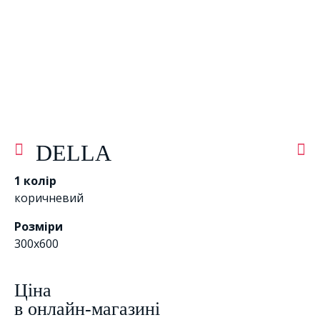
DELLA
1 колір
коричневий
Розміри
300x600
Цiна
в онлайн-магазині