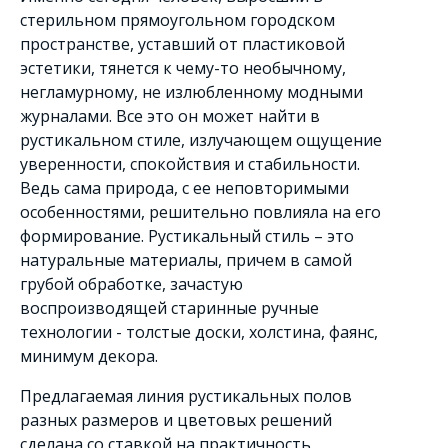
стерильном прямоугольном городском
пространстве, уставший от пластиковой
эстетики, тянется к чему-то необычному,
негламурному, не излюбленному модными
журналами. Все это он может найти в
рустикальном стиле, излучающем ощущение
уверенности, спокойствия и стабильности.
Ведь сама природа, с ее неповторимыми
особенностями, решительно повлияла на его
формирование. Рустикальный стиль – это
натуральные материалы, причем в самой
грубой обработке, зачастую
воспроизводящей старинные ручные
технологии - толстые доски, холстина, фаянс,
минимум декора.
Предлагаемая линия рустикальных полов
разных размеров и цветовых решений
сделана со ставкой на практичность,