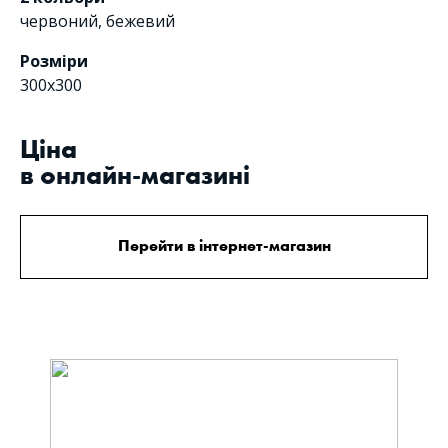
червоний
,
бежевий
Розміри
300х300
Цiна
в онлайн-магазині
Перейти в інтернет-магазин