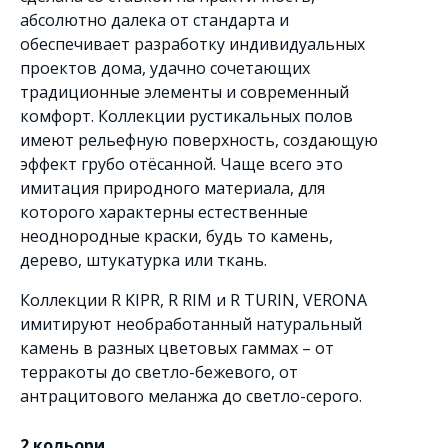
абсолютно далека от стандарта и
обеспечивает разработку индивидуальных
проектов дома, удачно сочетающих
традиционные элементы и современный
комфорт. Коллекции рустикальных полов
имеют рельефную поверхность, создающую
эффект грубо отёсанной. Чаще всего это
имитация природного материала, для
которого характерны естественные
неоднородные краски, будь то камень,
дерево, штукатурка или ткань.
Коллекции R KIPR, R RIM и R TURIN, VERONA
имитируют необработанный натуральный
камень в разных цветовых гаммах – от
терракоты до светло-бежевого, от
антрацитового меланжа до светло-серого.
2 кольори