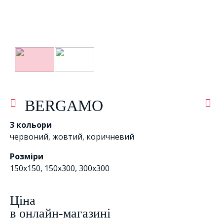
BERGAMO
3 кольори
червоний
,
жовтий
,
коричневий
Розміри
150x150, 150x300, 300х300
Цiна
в онлайн-магазині