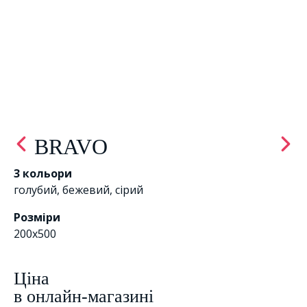
BRAVO
3 кольори
голубий
,
бежевий
,
сірий
Розміри
200x500
Цiна
в онлайн-магазині