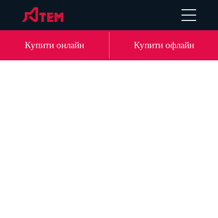
EN
DE
LV
RU
Купити онлайн
Купити офлайн