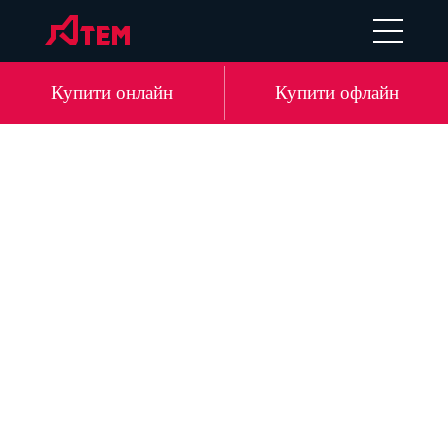
EN
DE
LV
RU
Купити онлайн
Купити офлайн