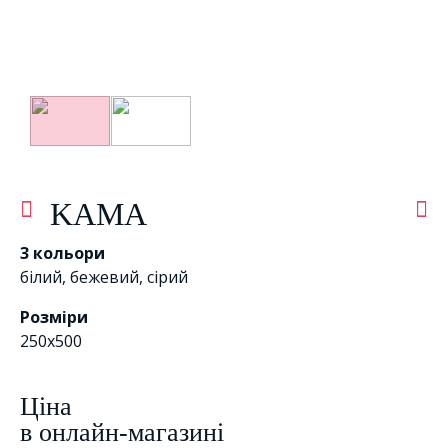
KAMA
3 кольори
білий
,
бежевий
,
сірий
Розміри
250x500
Цiна
в онлайн-магазині