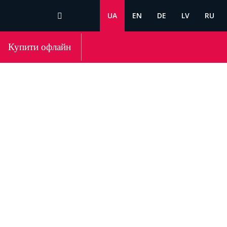
UA
EN
DE
LV
RU
Купити офлайн