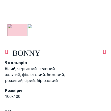
BONNY
9 кольорів
білий
,
червоний
,
зелений
,
жовтий
,
фіолетовий
,
бежевий
,
рожевий
,
сірий
,
бірюзовий
Розміри
100х100