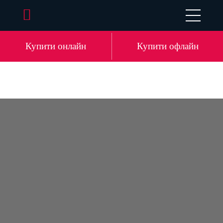
EN
DE
LV
RU
Купити онлайн
Купити офлайн