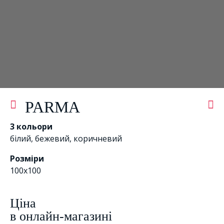
PARMA
3 кольори
білий
,
бежевий
,
коричневий
Розміри
100х100
Цiна
в онлайн-магазині