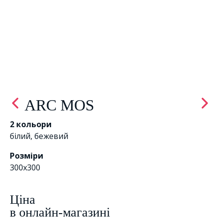
ARC MOS
2 кольори
білий
,
бежевий
Розміри
300х300
Цiна
в онлайн-магазині