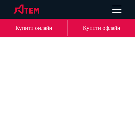
EN
DE
LV
RU
Купити онлайн
Купити офлайн