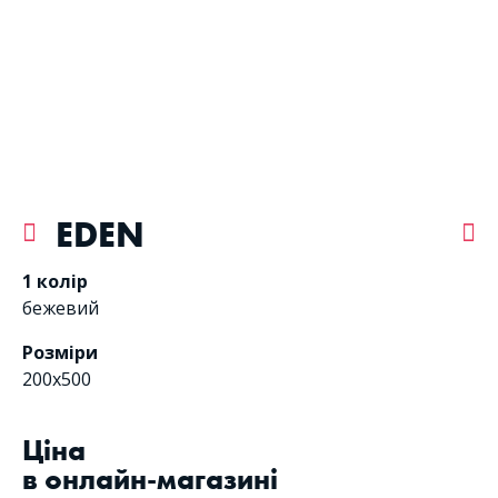
EDEN
1 колір
бежевий
Розміри
200x500
Цiна
в онлайн-магазині