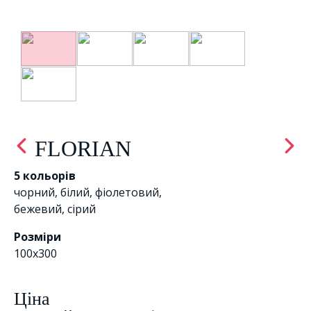
FLORIAN
5 кольорів
чорний
,
білий
,
фіолетовий
,
бежевий
,
сірий
Розміри
100х300
Цiна