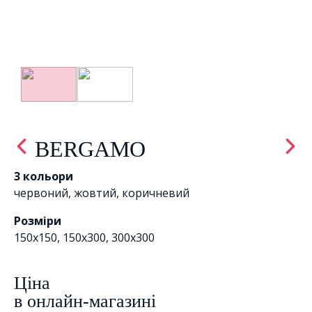
BERGAMO
3 кольори
червоний
,
жовтий
,
коричневий
Розміри
150x150, 150x300, 300х300
Цiна
в онлайн-магазині