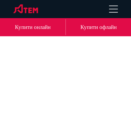
EN
DE
LV
RU
Купити онлайн
Купити офлайн