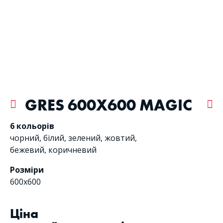
GRES 600X600 MAGIC
6 кольорів
чорний
,
білий
,
зелений
,
жовтий
,
бежевий
,
коричневий
Розміри
600x600
Цiна